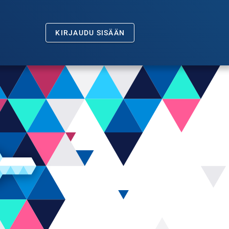
KIRJAUDU SISÄÄN