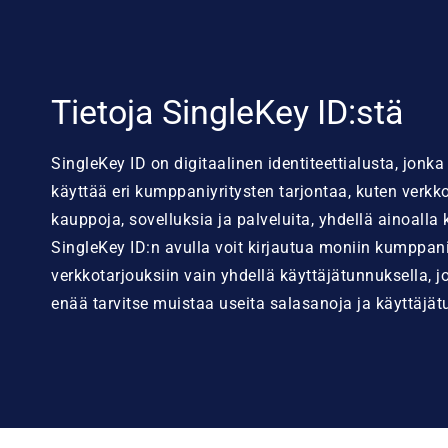
Tietoja SingleKey ID:stä
SingleKey ID on digitaalinen identiteettialusta, jonka 
käyttää eri kumppaniyritysten tarjontaa, kuten verkko
kauppoja, sovelluksia ja palveluita, yhdellä ainoalla 
SingleKey ID:n avulla voit kirjautua moniin kumppa
verkkotarjouksiin vain yhdellä käyttäjätunnuksella, j
enää tarvitse muistaa useita salasanoja ja käyttäjät