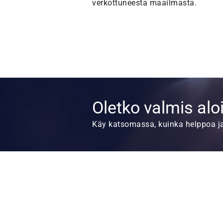
verkottuneesta maailmasta.
Oletko valmis alo
Käy katsomassa, kuinka helppoa ja 