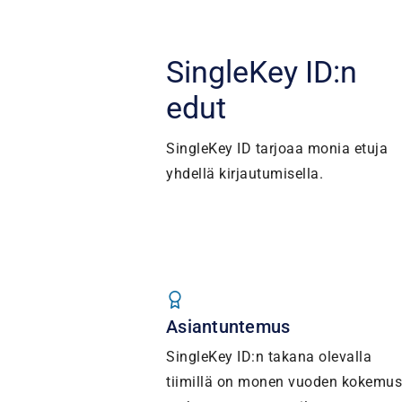
SingleKey ID:n
edut
SingleKey ID tarjoaa monia etuja
yhdellä kirjautumisella.
Asiantuntemus
SingleKey ID:n takana olevalla
tiimillä on monen vuoden kokemus