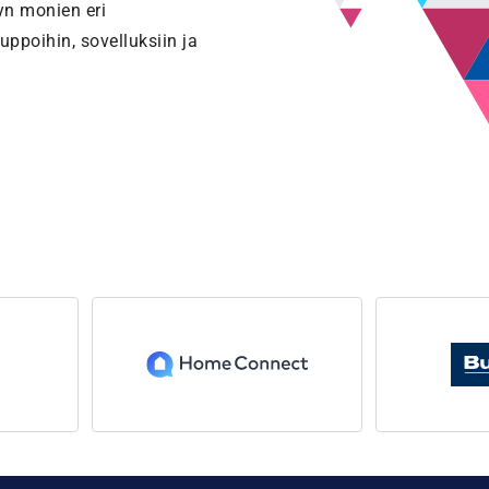
yn monien eri
uppoihin, sovelluksiin ja