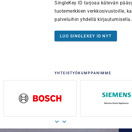
SingleKey ID tarjoaa kätevän pääs
tuotemerkkien verkkosivustoille, ka
palveluihin yhdellä kirjautumisella.
LUO SINGLEKEY ID NYT
YHTEISTYÖKUMPPANIMME