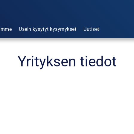
emme
Usein kysytyt kysymykset
Uutiset
Yrityksen tiedot