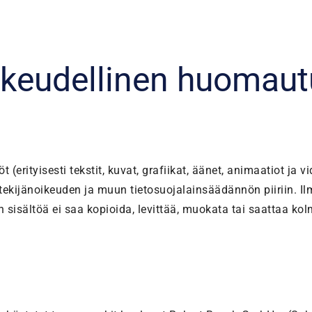
ikeudellinen huomaut
 (erityisesti tekstit, kuvat, grafiikat, äänet, animaatiot ja v
 tekijänoikeuden ja muun tietosuojalainsäädännön piiriin. 
isältöä ei saa kopioida, levittää, muokata tai saattaa kol