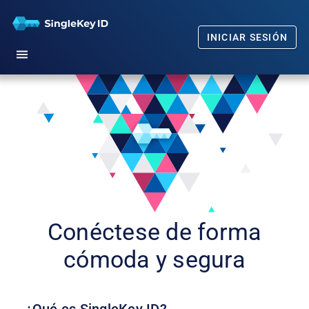
INICIAR SESIÓN
Inicio
Empezar
Nuestro compromiso
Preguntas frecuentes
Noticias
Conéctese de forma
cómoda y segura