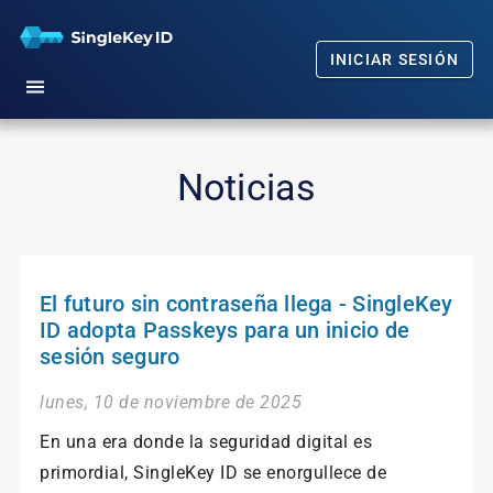
INICIAR SESIÓN
Inicio
Noticias
Empezar
Nuestro compromiso
El futuro sin contraseña llega - SingleKey
Preguntas frecuentes
ID adopta Passkeys para un inicio de
sesión seguro
Noticias
lunes, 10 de noviembre de 2025
En una era donde la seguridad digital es
primordial, SingleKey ID se enorgullece de