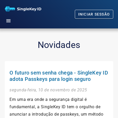
INICIAR SESSÃO
Início
Novidades
Como Começar
Nossa promessa
O futuro sem senha chega - SingleKey ID
Perguntas frequentes
adota Passkeys para login seguro
Novidades
segunda-feira, 10 de novembro de 2025
Em uma era onde a segurança digital é
fundamental, a SingleKey ID tem o orgulho de
anunciar a introdução de passkeys, um método