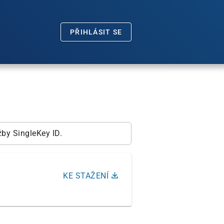
PŘIHLÁSIT SE
žby SingleKey ID.
KE STAŽENÍ