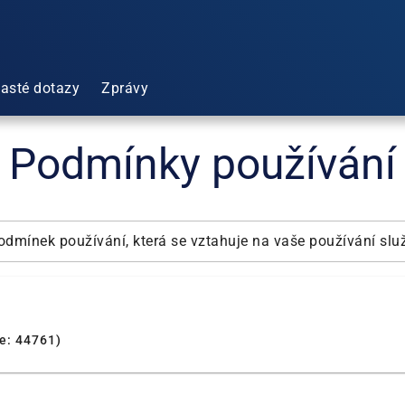
asté dotazy
Zprávy
Podmínky používání
dmínek používání, která se vztahuje na vaše používání slu
e: 44761)