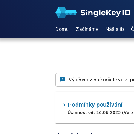
Domů
Začínáme
Náš slib
Č
Výběrem země určete verzi po
Podmínky používání
Účinnost od: 26.06.2025 (Verz